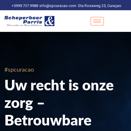
+5999.737.9988
info@spcuracao.com
Sta Rosaweg 25, Curaçao
#spcuracao
Uw recht is onze
zorg –
Betrouwbare