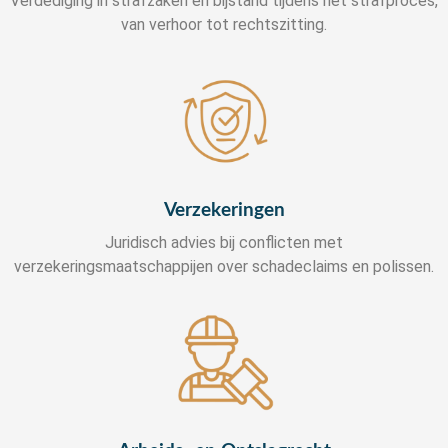
Verdediging in strafzaken en bijstand tijdens het strafproces,
van verhoor tot rechtszitting.
Verzekeringen
Juridisch advies bij conflicten met
verzekeringsmaatschappijen over schadeclaims en polissen.