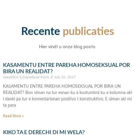
Recente
publicaties
Hier vindt u onze blog posts.
KASAMENTU ENTRE PAREHA HOMOSEKSUAL POR
BIRA UN REALIDAT?
Geraldine Scheperboer-Parris
July 10, 2017
KASAMENTU ENTRE PAREHA HOMOSEKSUAL POR BIRA UN
REALIDAT? Bon siman na tur esnan ku a kustumbrá ku e kolumna aki
i danki pa tur e komentarionan positivo I konstruktivo. E siman aki mi
ta para
Read More »
KIKO TA E DERECHI DI MI WELA?