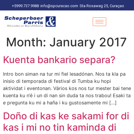
+5999.737.9988
info@spcuracao.com
Sta Rosaweg 25, Curaçao
Month:
January 2017
Kuenta bankario separa?
Intro bon siman na tur mi fiel lesadónan. Nos ta kla pa
inisio di temporada di festival di Tumba ku hopi
aktividat i eventonan. Vários kos nos tur mester bai tene
kuenta ku n’é i un di nan sin duda ta nos trabou! Esaki ta
e pregunta ku mi a haña i ku gustosamente mi […]
Doño di kas ke sakami for di
kas i mi no tin kaminda di